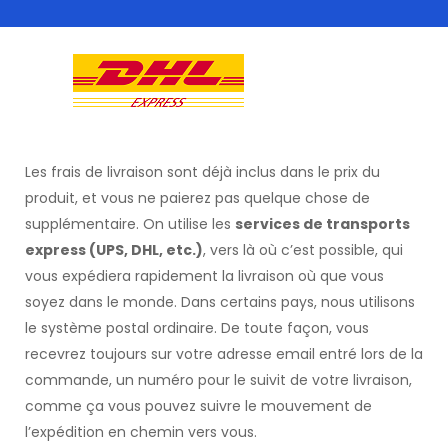
Les frais de livraison sont déjà inclus dans le prix du
produit, et vous ne paierez pas quelque chose de
supplémentaire. On utilise les
services de transports
express (UPS, DHL, etc.)
, vers là où c’est possible, qui
vous expédiera rapidement la livraison où que vous
soyez dans le monde. Dans certains pays, nous utilisons
le système postal ordinaire. De toute façon, vous
recevrez toujours sur votre adresse email entré lors de la
commande, un numéro pour le suivit de votre livraison,
comme ça vous pouvez suivre le mouvement de
l’expédition en chemin vers vous.