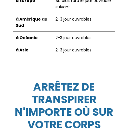
à Europe
Au plus tard le jour ouvrable
suivant
à Amérique du
2-3 jour ouvrables
Sud
à Océanie
2-3 jour ouvrables
à Asie
2-3 jour ouvrables
ARRÊTEZ DE
TRANSPIRER
N'IMPORTE OÙ SUR
VOTRE CORPS