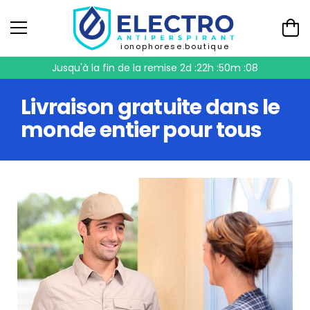
ionophorese.boutique
Jusqu'à la fin de la remise
2d :22h :50m :07
Livraison gratuite dans le
monde entier pour tous