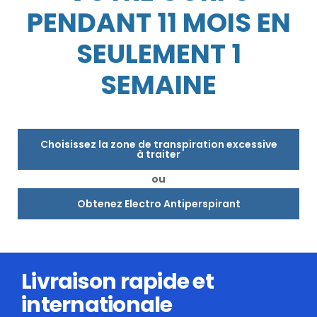
PENDANT 11 MOIS EN
SEULEMENT 1
SEMAINE
Choisissez la zone de transpiration excessive
à traiter
ou
Obtenez Electro Antiperspirant
Livraison rapide et
internationale