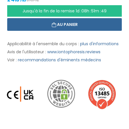
3 707 лв
Jusqu'à la fin de la remise
1d :08h :51m :48
AU PANIER
Applicabilité à l'ensemble du corps :
plus d'informations
Avis de l'utilisateur :
www.iontophoresis.reviews
Voir :
recommandations d'éminents médecins