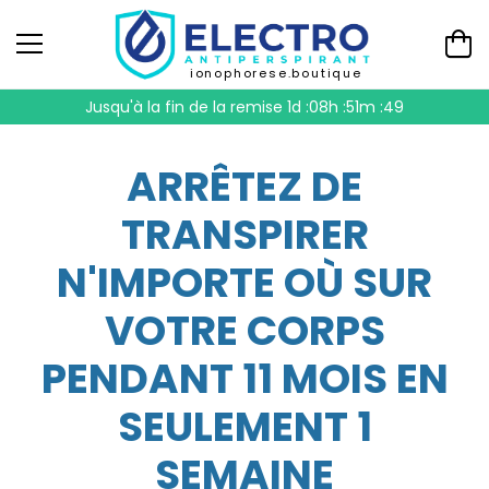
ionophorese.boutique
Jusqu'à la fin de la remise
1d :08h :51m :48
ARRÊTEZ DE
TRANSPIRER
N'IMPORTE OÙ SUR
VOTRE CORPS
PENDANT 11 MOIS EN
SEULEMENT 1
SEMAINE