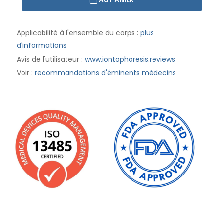
AU PANIER
Applicabilité à l'ensemble du corps :
plus
d'informations
Avis de l'utilisateur :
www.iontophoresis.reviews
Voir :
recommandations d'éminents médecins