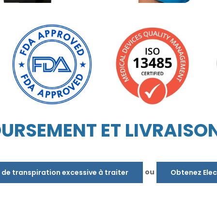
URSEMENT ET LIVRAISO
ou
 de transpiration excessive à traiter
Obtenez Elec