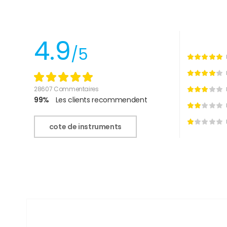
4.9
/5
28607 Commentaires
99%
Les clients recommendent
cote de instruments