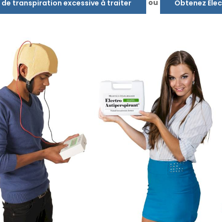
ou
 de transpiration excessive à traiter
Obtenez Elec