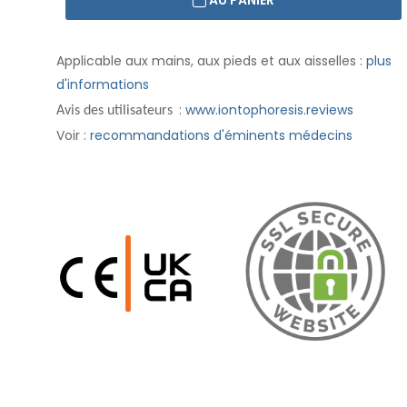
AU PANIER
Applicable aux mains, aux pieds et aux aisselles :
plus
d'informations
:
www.iontophoresis.reviews
Avis des utilisateurs
Voir :
recommandations d'éminents médecins