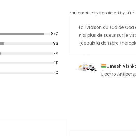
*automatically translated by DEEPL 
La livraison au sud de Goa 
87%
n'ai plus de sueur sur le 
(depuis la dernière thérapi
9%
2%
1%
Umesh Vishk
1%
Electro Antipers