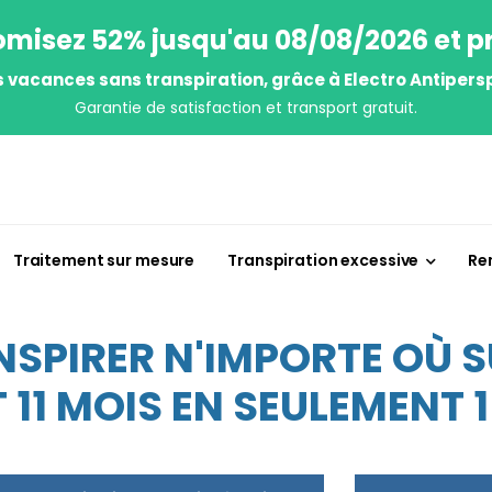
misez 52% jusqu'au 08/08/2026 et pr
s vacances sans transpiration, grâce à Electro Antipersp
Garantie de satisfaction et transport gratuit.
Traitement sur mesure
Transpiration excessive
Re
NSPIRER N'IMPORTE OÙ 
11 MOIS EN SEULEMENT 