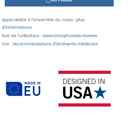
AU PANIER
Applicabilité à l'ensemble du corps :
plus
d'informations
Avis de l'utilisateur :
www.iontophoresis.reviews
Voir :
recommandations d'éminents médecins