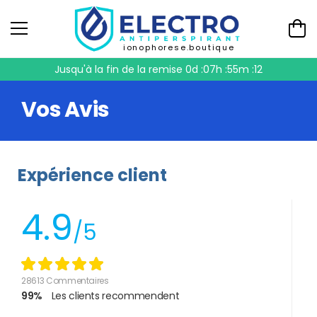
ionophorese.boutique
Jusqu'à la fin de la remise
0d :07h :55m :11
Vos Avis
Expérience client
4.9
/5
28613 Commentaires
99%
Les clients recommendent