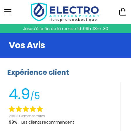
ionophorese.boutique
Jusqu'à la fin de la remise
1d :09h :18m :29
Vos Avis
Expérience client
4.9
/5
28613 Commentaires
99%
Les clients recommendent