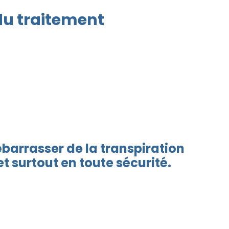
du traitement
ébarrasser de la transpiration
t surtout en toute sécurité.