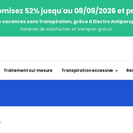
misez 52% jusqu'au 08/08/2026 et pr
s vacances sans transpiration, grâce à Electro Antipersp
Garantie de satisfaction et transport gratuit.
Traitement sur mesure
Transpiration excessive
Re
e