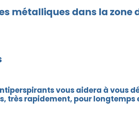
es métalliques dans la zone 
s
Antiperspirants vous aidera à vous d
s, très rapidement, pour longtemps e