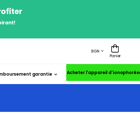
ofiter
irant!
BGN
Panier
Acheter l'appareil d'ionophorès
mboursement garantie