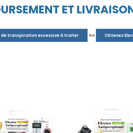
URSEMENT ET LIVRAISO
ou
 de transpiration excessive à traiter
Obtenez Elec