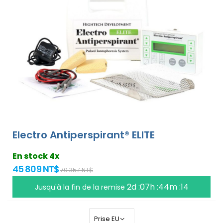
Electro Antiperspirant® ELITE
En stock 4x
45 809 NT$
70 357 NT$
2d :07h :44m :14
Jusqu'à la fin de la remise