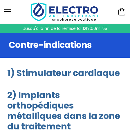
ionophorese.boutique
Jusqu'à la fin de la remise
1d :12h :00m :55
Contre-indications
1) Stimulateur cardiaque
2) Implants
orthopédiques
métalliques dans la zone
du traitement