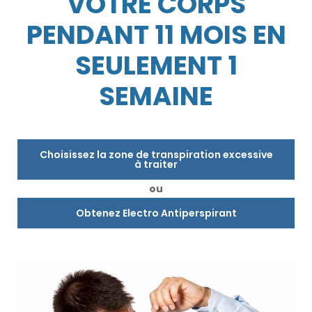
VOTRE CORPS
PENDANT 11 MOIS EN
SEULEMENT 1
SEMAINE
Choisissez la zone de transpiration excessive
à traiter
ou
Obtenez Electro Antiperspirant