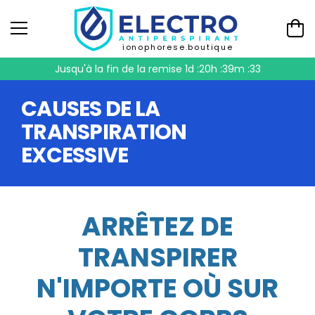
ionophorese.boutique
Jusqu'à la fin de la remise
1d :20h :39m :33
CAUSES DE LA
TRANSPIRATION
EXCESSIVE
ARRÊTEZ DE
TRANSPIRER
N'IMPORTE OÙ SUR