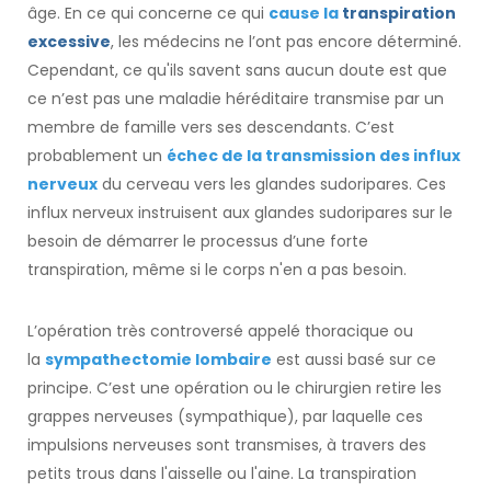
âge. En ce qui concerne ce qui
cause la
transpiration
excessive
, les médecins ne l’ont pas encore déterminé.
Cependant, ce qu'ils savent sans aucun doute est que
ce n’est pas une maladie héréditaire transmise par un
membre de famille vers ses descendants. C’est
probablement un
échec de la transmission des influx
nerveux
du cerveau vers les glandes sudoripares. Ces
influx nerveux instruisent aux glandes sudoripares sur le
besoin de démarrer le processus d’une forte
transpiration, même si le corps n'en a pas besoin.
L’opération très controversé appelé thoracique ou
la
sympathectomie lombaire
est aussi basé sur ce
principe. C’est une opération ou le chirurgien retire les
grappes nerveuses (sympathique), par laquelle ces
impulsions nerveuses sont transmises, à travers des
petits trous dans l'aisselle ou l'aine. La transpiration