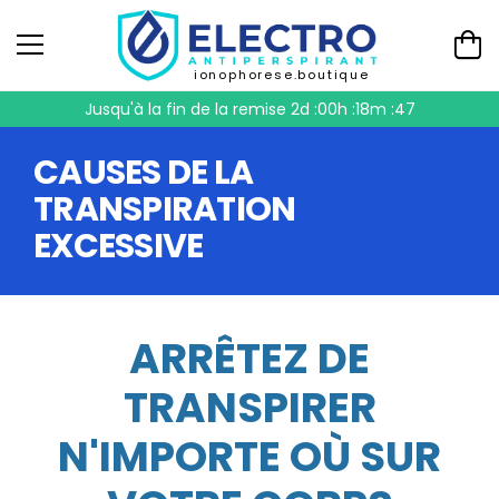
ionophorese.boutique
Jusqu'à la fin de la remise
2d :00h :18m :46
CAUSES DE LA
TRANSPIRATION
EXCESSIVE
ARRÊTEZ DE
TRANSPIRER
N'IMPORTE OÙ SUR