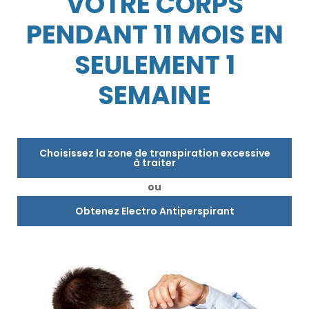
VOTRE CORPS
PENDANT 11 MOIS EN
SEULEMENT 1
SEMAINE
Choisissez la zone de transpiration excessive
à traiter
ou
Obtenez Electro Antiperspirant