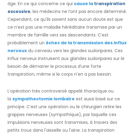
âge. En ce qui concerne ce qui
cause la
transpiration
excessive
, les médecins ne l’ont pas encore déterminé.
Cependant, ce qu'ils savent sans aucun doute est que
ce n’est pas une maladie héréditaire transmise par un
membre de famille vers ses descendants. C’est
probablement un
échec de la transmission des influx
nerveux
du cerveau vers les glandes sudoripares. Ces
influx nerveux instruisent aux glandes sudoripares sur le
besoin de démarrer le processus d’une forte
transpiration, même si le corps n'en a pas besoin.
L’opération très controversé appelé thoracique ou
la
sympathectomie lombaire
est aussi basé sur ce
principe. C’est une opération ou le chirurgien retire les
grappes nerveuses (sympathique), par laquelle ces
impulsions nerveuses sont transmises, à travers des
petits trous dans l'aisselle ou l'aine. La transpiration