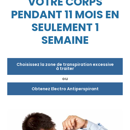
VOTRE CORPS
PENDANT 11 MOIS EN
SEULEMENT 1
SEMAINE
Choisissez la zone de transpiration excessive
à traiter
ou
Obtenez Electro Antiperspirant