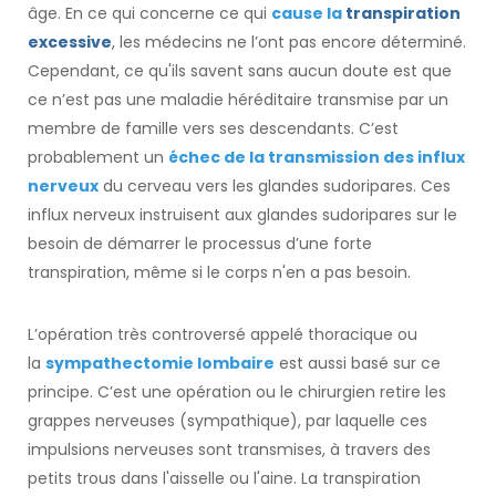
âge. En ce qui concerne ce qui
cause la
transpiration
excessive
, les médecins ne l’ont pas encore déterminé.
Cependant, ce qu'ils savent sans aucun doute est que
ce n’est pas une maladie héréditaire transmise par un
membre de famille vers ses descendants. C’est
probablement un
échec de la transmission des influx
nerveux
du cerveau vers les glandes sudoripares. Ces
influx nerveux instruisent aux glandes sudoripares sur le
besoin de démarrer le processus d’une forte
transpiration, même si le corps n'en a pas besoin.
L’opération très controversé appelé thoracique ou
la
sympathectomie lombaire
est aussi basé sur ce
principe. C’est une opération ou le chirurgien retire les
grappes nerveuses (sympathique), par laquelle ces
impulsions nerveuses sont transmises, à travers des
petits trous dans l'aisselle ou l'aine. La transpiration