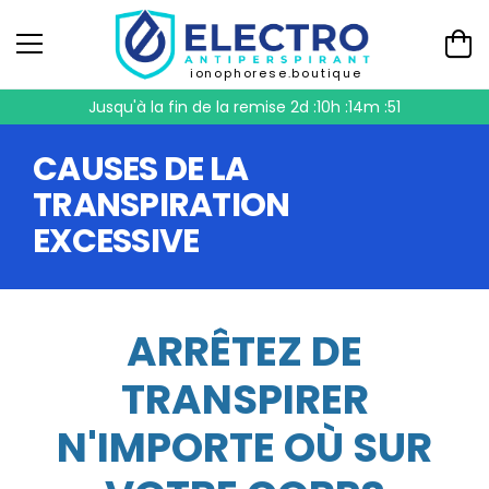
ionophorese.boutique
Jusqu'à la fin de la remise
2d :10h :14m :51
CAUSES DE LA
TRANSPIRATION
EXCESSIVE
ARRÊTEZ DE
TRANSPIRER
N'IMPORTE OÙ SUR