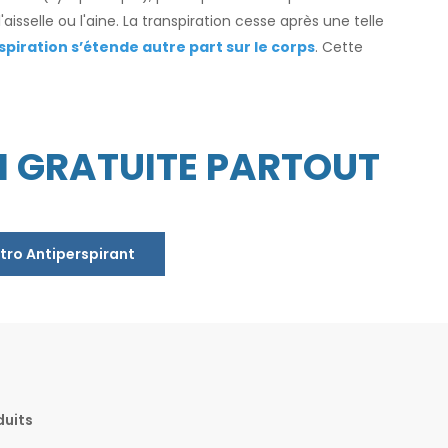
aisselle ou l'aine. La transpiration cesse après une telle
spiration s’étende autre part sur le corps
. Cette
N GRATUITE PARTOUT
tro Antiperspirant
duits