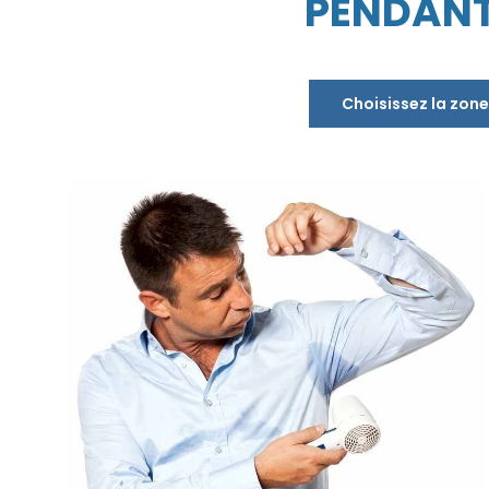
PENDANT 
Choisissez la zone