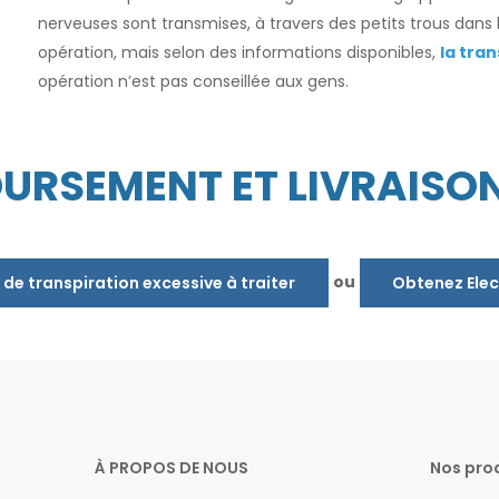
nerveuses sont transmises, à travers des petits trous dans l'
opération, mais selon des informations disponibles,
la tran
opération n’est pas conseillée aux gens.
URSEMENT ET LIVRAISO
ou
 de transpiration excessive à traiter
Obtenez Elec
À PROPOS DE NOUS
Nos pro