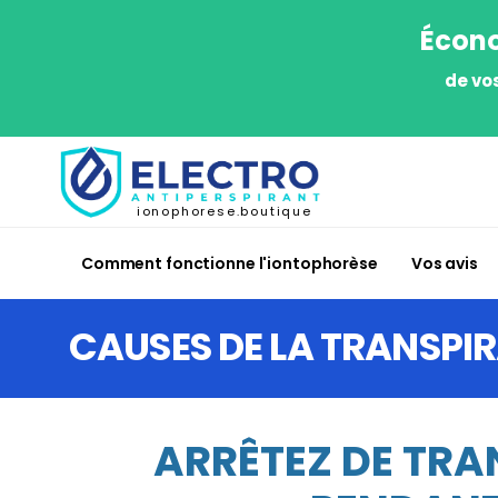
Écono
de vo
ionophorese.boutique
Comment fonctionne l'iontophorèse
Vos avis
CAUSES DE LA TRANSPI
ARRÊTEZ DE TRA