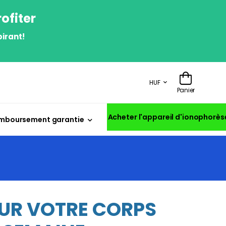
ofiter
irant!
HUF
Panier
Acheter l'appareil d'ionophorès
mboursement garantie
SUR VOTRE CORPS