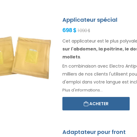
Applicateur spécial
698 $
1 090 $
Cet applicateur est le plus polyva
sur l'abdomen, la
poitrine, le do
mollets
.
En combinaison avec Electro Antiper
milliers de nos clients l'utilisent po
d'emploi
dans votre langue
est inc
Plus d'informations...
ACHETER
Adaptateur pour front