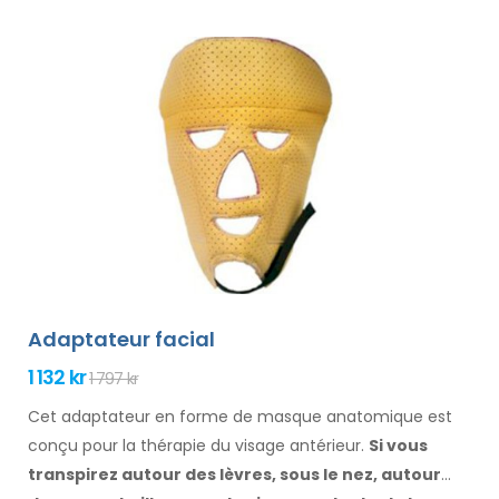
Adaptateur facial
1 132 kr
1 797 kr
Cet adaptateur en forme de masque anatomique est
conçu pour la thérapie du visage antérieur.
Si vous
transpirez
autour des
lèvres, sous le nez, autour