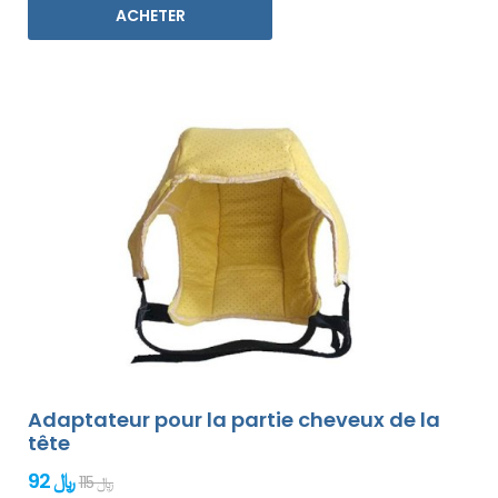
ACHETER
Adaptateur pour la partie cheveux de la
tête
92 ﷼
115 ﷼