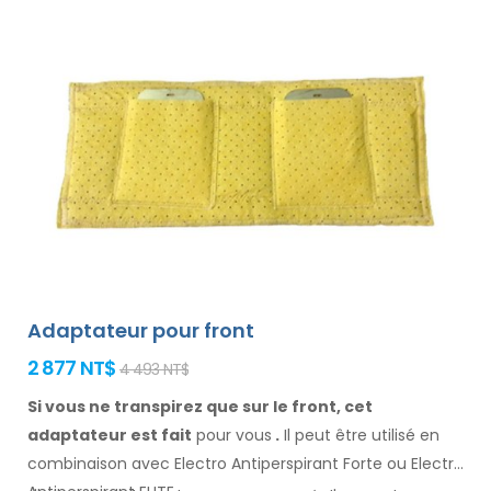
Adaptateur pour front
2 877 NT$
4 493 NT$
Si vous ne transpirez que sur le front, cet
adaptateur est fait
pour vous
.
Il
peut être
utilisé
en
combinaison
avec Electro Antiperspirant Forte ou Electro