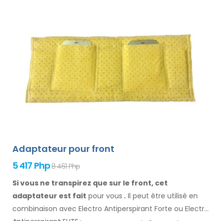
Adaptateur pour front
5 417 Php
8 461 Php
Si vous ne transpirez que sur le front, cet
adaptateur est fait
pour vous
.
Il
peut être
utilisé
en
combinaison
avec Electro Antiperspirant Forte ou Electro