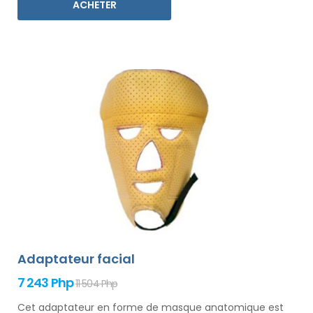
ACHETER
Adaptateur facial
7 243 Php
11 504 Php
Cet adaptateur en forme de masque anatomique est