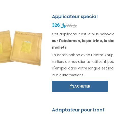
Applicateur spécial
326 ﷼
509 ﷼
Cet applicateur est le plus polyva
sur l'abdomen, la
poitrine, le do
mollets
.
En combinaison avec Electro Antiper
milliers de nos clients l'utilisent po
d'emploi
dans votre langue
est inc
Plus d'informations...
ACHETER
Adaptateur pour front