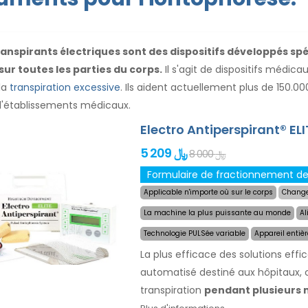
ranspirants électriques sont des dispositifs développés sp
sur toutes les parties du corps.
Il s'agit de dispositifs médic
 la
transpiration excessive
. Ils aident actuellement plus de 150.0
d'établissements médicaux.
Electro Antiperspirant® ELI
5 209 ﷼
8 000 ﷼
Applicable n'importe où sur le corps
Change
La machine la plus puissante au monde
Al
Technologie PULSée variable
Appareil entiè
La plus efficace des solutions effi
automatisé destiné aux hôpitaux, cl
transpiration
pendant plusieurs m
traitement, vous choisissez simple