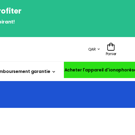
ofiter
irant!
QAR
Panier
Acheter l'appareil d'ionophorès
mboursement garantie