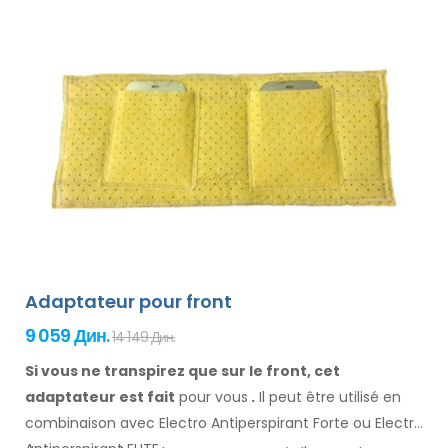
Adaptateur pour front
9 059 Дин.
14 149 Дин.
Si vous ne transpirez que sur le front, cet
adaptateur est fait
pour vous
.
Il
peut être
utilisé
en
combinaison
avec Electro Antiperspirant Forte ou Electro