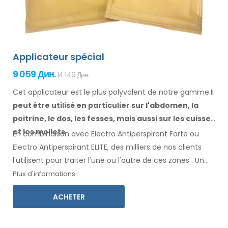
Applicateur spécial
9 059 Дин.
14 149 Дин.
Cet applicateur est le plus polyvalent de notre gamme.Il
peut être utilisé en particulier
sur l'abdomen, la
poitrine, le dos, les fesses,
mais aussi sur les cuisses
et les mollets
.
En combinaison avec Electro Antiperspirant Forte ou
Electro Antiperspirant ELITE, des milliers de nos clients
l'utilisent pour traiter l'une ou l'autre
de ces
zones
.
Un
mode d'emploi
dans votre langue
est inclus.
Plus d'informations...
ACHETER