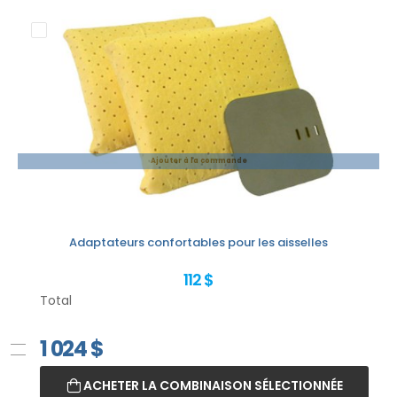
Ajouter à la commande
Adaptateurs confortables pour les aisselles
112 $
Total
1 024
$
ACHETER LA COMBINAISON SÉLECTIONNÉE