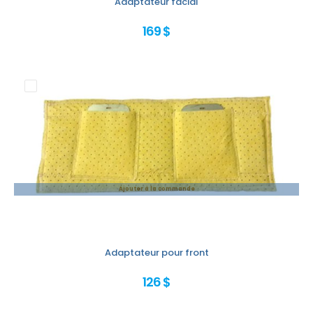
Adaptateur facial
169 $
Ajouter à la commande
Adaptateur pour front
126 $