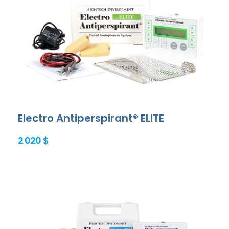
Electro Antiperspirant® ELITE
2 020 $