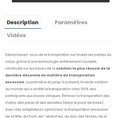
Description
Paramètres
Vidéos
Débarrassez-vous de la transpiration sur toutes les parties du
corps grâce à une technologie entièrement nouvelle,
construite sur les bases de la
solution la plus réussie de la
dernière décennie en matière de transpiration
excessive
. La première et jusqu`à présent, la seule solution
au monde qui a arrêté la transpiration chez 100% des
participants aux essais cliniques. Éliminez la transpiration des
mains, des pieds et des aisselles (dans le pack de base).
Avec des adaptateurs optionnels, la transpiration excessive
de la tête, du front, de l`abdomen, du dos, des fesses, de la