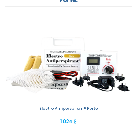
Electro Antiperspirant® Forte
1 024 $