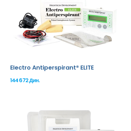
Electro Antiperspirant® ELITE
144 672 Дин.