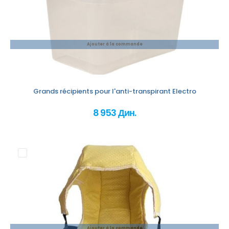
Ajouter à la commande
Grands récipients pour l'anti-transpirant Electro
8 953 Дин.
Ajouter à la commande