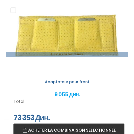
Ajouter à la commande
Adaptateur pour front
9 055 Дин.
Total
73 353
Дин.
ACHETER LA COMBINAISON SÉLECTIONNÉE