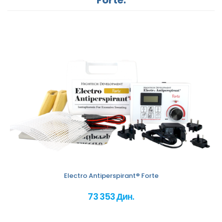
Electro Antiperspirant® Forte
73 353 Дин.