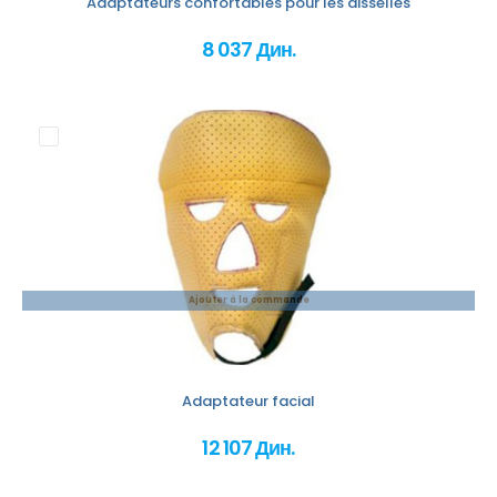
Adaptateurs confortables pour les aisselles
8 037 Дин.
Ajouter à la commande
Adaptateur facial
12 107 Дин.