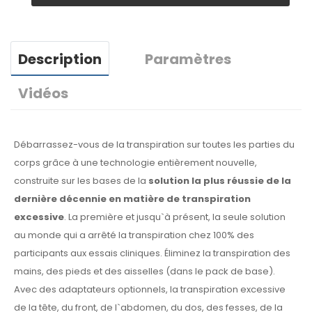
Description
Paramètres
Vidéos
Débarrassez-vous de la transpiration sur toutes les parties du
corps grâce à une technologie entièrement nouvelle,
construite sur les bases de la
solution la plus réussie de la
dernière décennie en matière de transpiration
excessive
. La première et jusqu`à présent, la seule solution
au monde qui a arrêté la transpiration chez 100% des
participants aux essais cliniques. Éliminez la transpiration des
mains, des pieds et des aisselles (dans le pack de base).
Avec des adaptateurs optionnels, la transpiration excessive
de la tête, du front, de l`abdomen, du dos, des fesses, de la