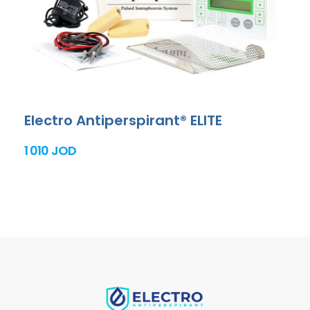
Electro Antiperspirant® ELITE
1 010 JOD