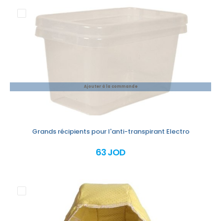
Ajouter à la commande
Grands récipients pour l'anti-transpirant Electro
63 JOD