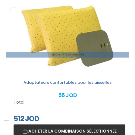
Ajouter à la commande
Adaptateurs confortables pour les aisselles
56 JOD
Total
512
JOD
ACHETER LA COMBINAISON SÉLECTIONNÉE