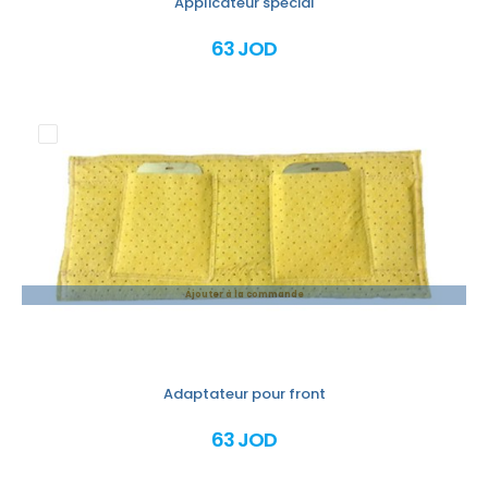
Applicateur spécial
63 JOD
Ajouter à la commande
Adaptateur pour front
63 JOD