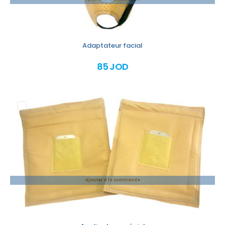
Adaptateur facial
85 JOD
Ajouter à la commande