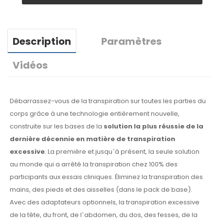
Description
Paramètres
Vidéos
Débarrassez-vous de la transpiration sur toutes les parties du
corps grâce à une technologie entièrement nouvelle,
construite sur les bases de la
solution la plus réussie de la
dernière décennie en matière de transpiration
excessive
. La première et jusqu`à présent, la seule solution
au monde qui a arrêté la transpiration chez 100% des
participants aux essais cliniques. Éliminez la transpiration des
mains, des pieds et des aisselles (dans le pack de base).
Avec des adaptateurs optionnels, la transpiration excessive
de la tête, du front, de l`abdomen, du dos, des fesses, de la