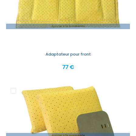
Ajouter à la commande
Adaptateur pour front
77 €
Ajouter à la commande