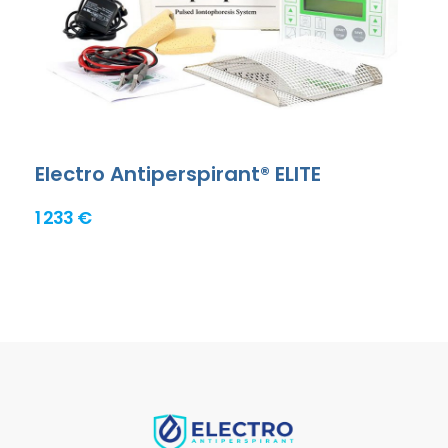
Electro Antiperspirant® ELITE
1 233 €