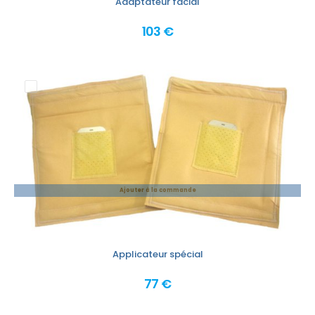
Adaptateur facial
103 €
Ajouter à la commande
Applicateur spécial
77 €