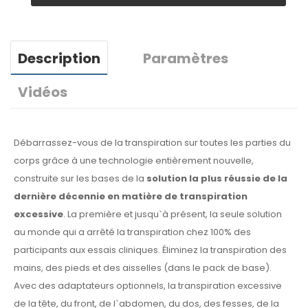
Description
Paramètres
Vidéos
Débarrassez-vous de la transpiration sur toutes les parties du
corps grâce à une technologie entièrement nouvelle,
construite sur les bases de la
solution la plus réussie de la
dernière décennie en matière de transpiration
excessive
. La première et jusqu`à présent, la seule solution
au monde qui a arrêté la transpiration chez 100% des
participants aux essais cliniques. Éliminez la transpiration des
mains, des pieds et des aisselles (dans le pack de base).
Avec des adaptateurs optionnels, la transpiration excessive
de la tête, du front, de l`abdomen, du dos, des fesses, de la