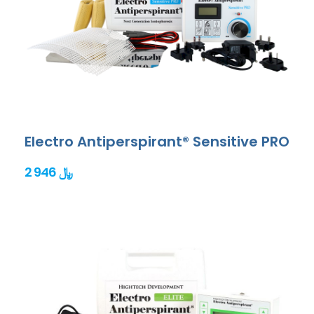
Electro Antiperspirant® Sensitive PRO
2 946 ﷼