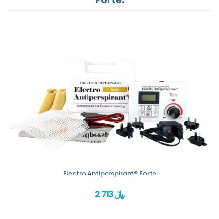
Electro Antiperspirant® Forte
2 713 ﷼