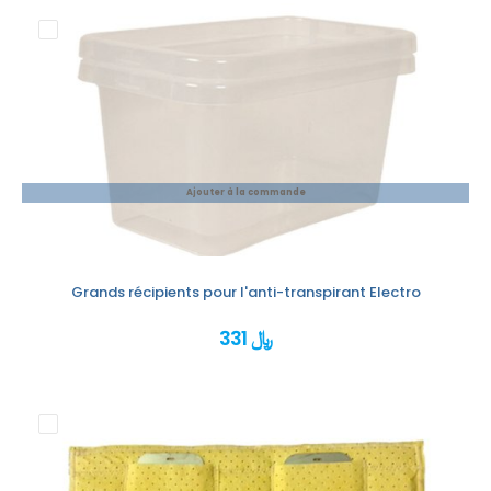
Ajouter à la commande
Grands récipients pour l'anti-transpirant Electro
331 ﷼