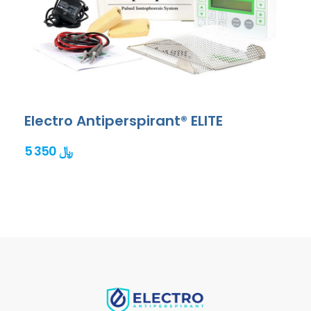
Electro Antiperspirant® ELITE
5 350 ﷼