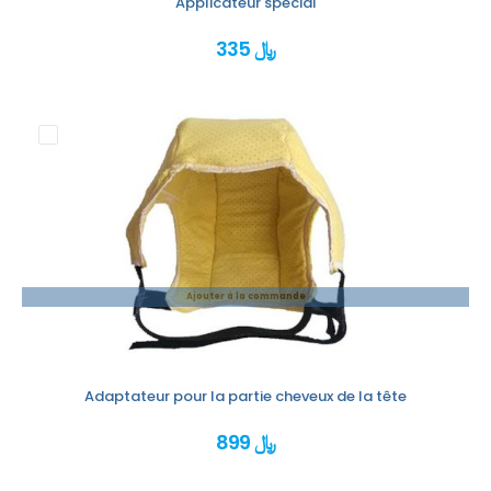
Applicateur spécial
335 ﷼
Ajouter à la commande
Adaptateur pour la partie cheveux de la tête
899 ﷼