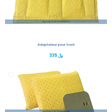
Ajouter à la commande
Adaptateur pour front
335 ﷼
Ajouter à la commande