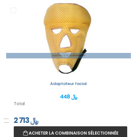
Ajouter à la commande
Adaptateur facial
448 ﷼
Total
2 713
﷼
ACHETER LA COMBINAISON SÉLECTIONNÉE