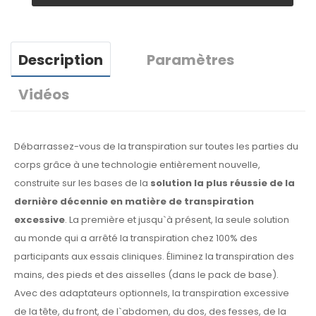
Description
Paramètres
Vidéos
Débarrassez-vous de la transpiration sur toutes les parties du
corps grâce à une technologie entièrement nouvelle,
construite sur les bases de la
solution la plus réussie de la
dernière décennie en matière de transpiration
excessive
. La première et jusqu`à présent, la seule solution
au monde qui a arrêté la transpiration chez 100% des
participants aux essais cliniques. Éliminez la transpiration des
mains, des pieds et des aisselles (dans le pack de base).
Avec des adaptateurs optionnels, la transpiration excessive
de la tête, du front, de l`abdomen, du dos, des fesses, de la