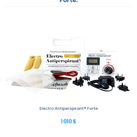
Electro Antiperspirant® Forte
1 010 $