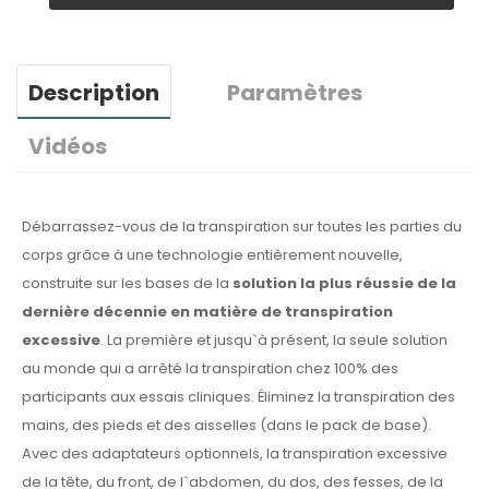
Description
Paramètres
Vidéos
Débarrassez-vous de la transpiration sur toutes les parties du
corps grâce à une technologie entièrement nouvelle,
construite sur les bases de la
solution la plus réussie de la
dernière décennie en matière de transpiration
excessive
. La première et jusqu`à présent, la seule solution
au monde qui a arrêté la transpiration chez 100% des
participants aux essais cliniques. Éliminez la transpiration des
mains, des pieds et des aisselles (dans le pack de base).
Avec des adaptateurs optionnels, la transpiration excessive
de la tête, du front, de l`abdomen, du dos, des fesses, de la