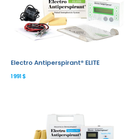
Electro Antiperspirant® ELITE
1 991 $