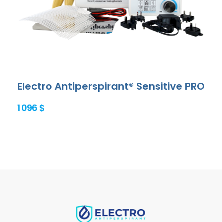
Electro Antiperspirant® Sensitive PRO
1 096 $