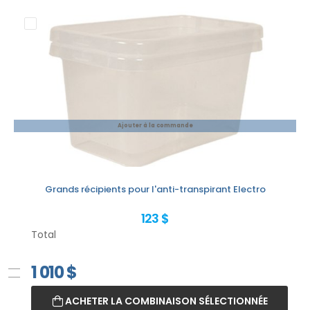
Ajouter à la commande
Grands récipients pour l'anti-transpirant Electro
123 $
Total
1 010
$
ACHETER LA COMBINAISON SÉLECTIONNÉE