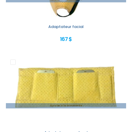
Adaptateur facial
167 $
Ajouter à la commande