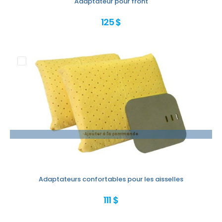
Adaptateur pour front
125 $
Ajouter à la commande
Adaptateurs confortables pour les aisselles
111 $