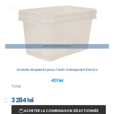
Ajouter à la commande
Grands récipients pour l'anti-transpirant Electro
401 lei
Total
3 284
lei
ACHETER LA COMBINAISON SÉLECTIONNÉE