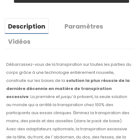
Description
Paramètres
Vidéos
Débarrassez-vous de la transpiration sur toutes les parties du
corps grâce à une technologie entièrement nouvelle,
construite sur les bases de la
solution la plus réussie de la
dernière décennie en matière de transpiration
excessive
. La première et jusqu`à présent, la seule solution
au monde qui a arrêté la transpiration chez 100% des
participants aux essais cliniques. Éliminez la transpiration des
mains, des pieds et des aisselles (dans le pack de base).
Avec des adaptateurs optionnels, la transpiration excessive
de la tête, du front, de l`abdomen, du dos, des fesses, de la