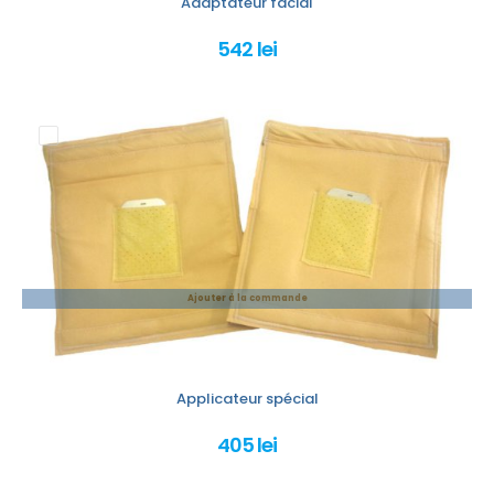
Adaptateur facial
542 lei
Ajouter à la commande
Applicateur spécial
405 lei