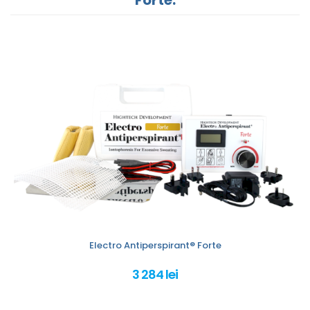
Electro Antiperspirant® Forte
3 284 lei