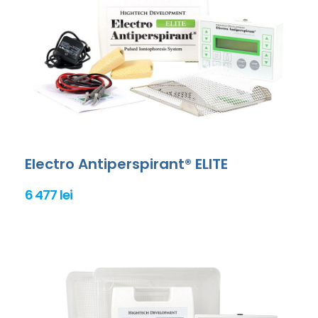
Electro Antiperspirant® ELITE
6 477 lei