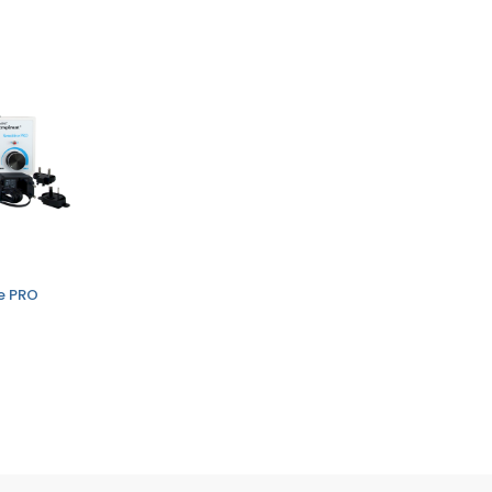
ve PRO