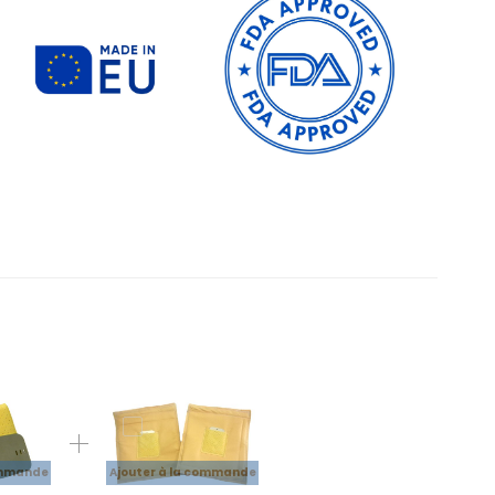
ommande
Ajouter à la commande