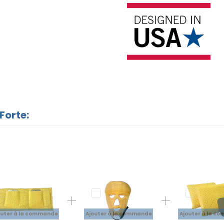
Forte:
outer à la commande
Ajouter à la commande
Ajouter à la c