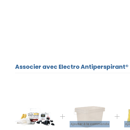
Associer avec Electro Antiperspirant® 
Ajouter à la commande
Aj