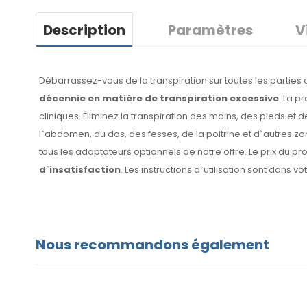
Description
Paramètres
V
Débarrassez-vous de la transpiration sur toutes les parties
décennie en matière de transpiration excessive
. La p
cliniques. Éliminez la transpiration des mains, des pieds et 
l`abdomen, du dos, des fesses, de la poitrine et d`autres z
tous les adaptateurs optionnels de notre offre. Le prix du pro
d`insatisfaction
. Les instructions d`utilisation sont dans vo
Nous recommandons également