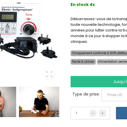
En stock 4x
Débarrassez-vous de la transp
toute nouvelle technologie, fon
années pour lutter contre la tr
monde à ce jour à stopper la t
cliniques.
Cliniquement confirmé à 100% d'effica
Facile à utiliser
Alimentation secte
Jusqu'
Type de prise: