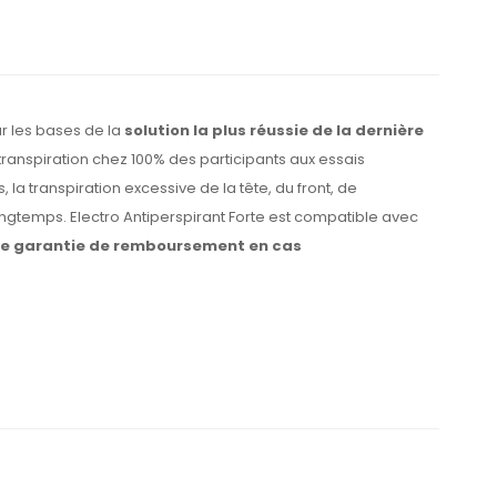
ur les bases de la
solution la plus réussie de la dernière
 transpiration chez 100% des participants aux essais
la transpiration excessive de la tête, du front, de
ongtemps. Electro Antiperspirant Forte est compatible avec
une garantie de remboursement en cas