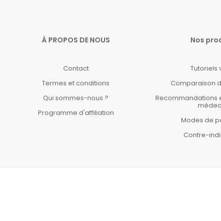
À PROPOS DE NOUS
Nos pro
Contact
Tutoriels
Termes et conditions
Comparaison d
Qui sommes-nous ?
Recommandations et 
médec
Programme d'affiliation
Modes de p
Contre-indi