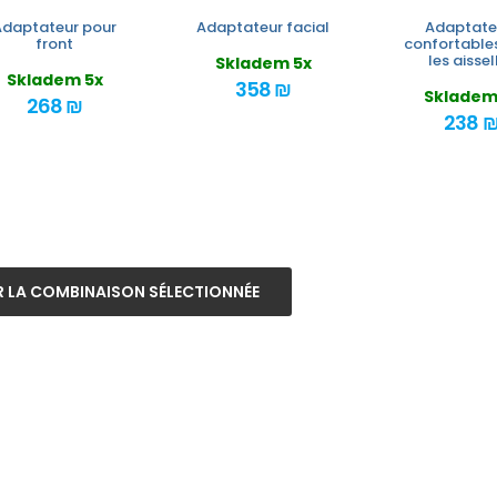
Adaptateur pour
Adaptateur facial
Adaptate
front
confortable
les aissel
Skladem 5x
Skladem 5x
358 ₪
Skladem
268 ₪
238 
 LA COMBINAISON SÉLECTIONNÉE