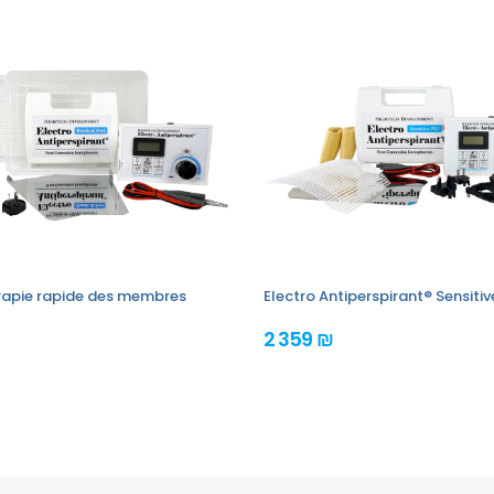
érapie rapide des membres
Electro Antiperspirant® Sensiti
2 359 ₪