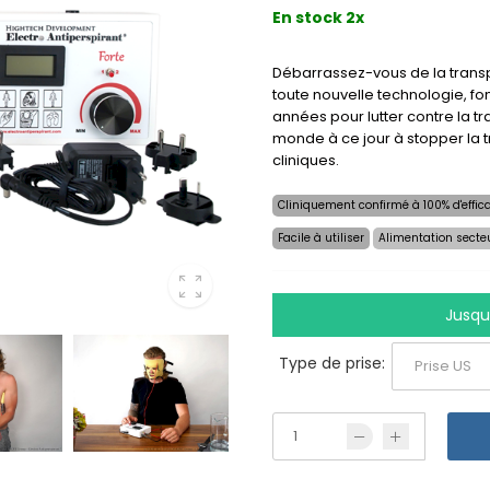
En stock 2x
Débarrassez-vous de la transp
toute nouvelle technologie, fon
années pour lutter contre la tr
monde à ce jour à stopper la t
cliniques.
Cliniquement confirmé à 100% d'effica
Facile à utiliser
Alimentation secte
Jusqu'
Type de prise: