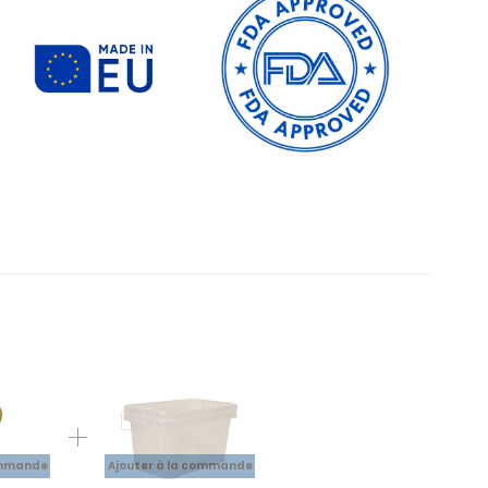
ommande
Ajouter à la commande