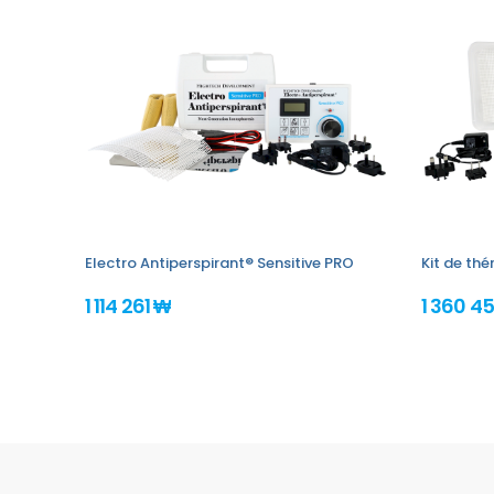
Electro Antiperspirant® Sensitive PRO
Kit de th
1 114 261 ₩
1 360 4