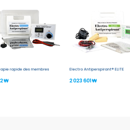
érapie rapide des membres
Electro Antiperspirant® ELITE
52 ₩
2 023 601 ₩