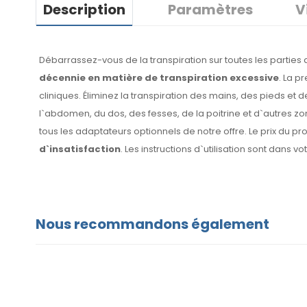
Description
Paramètres
V
Débarrassez-vous de la transpiration sur toutes les parties
décennie en matière de transpiration excessive
. La p
cliniques. Éliminez la transpiration des mains, des pieds et 
l`abdomen, du dos, des fesses, de la poitrine et d`autres z
tous les adaptateurs optionnels de notre offre. Le prix du pro
d`insatisfaction
. Les instructions d`utilisation sont dans vo
Nous recommandons également