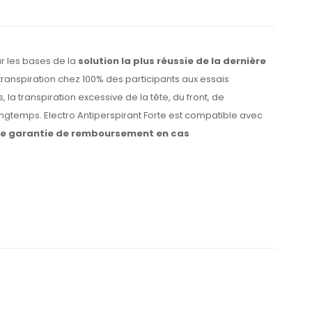
ur les bases de la
solution la plus réussie de la dernière
 transpiration chez 100% des participants aux essais
la transpiration excessive de la tête, du front, de
ongtemps. Electro Antiperspirant Forte est compatible avec
une garantie de remboursement en cas