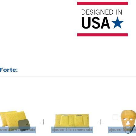
Forte:
outer à la commande
Ajouter à la commande
Ajouter à la c