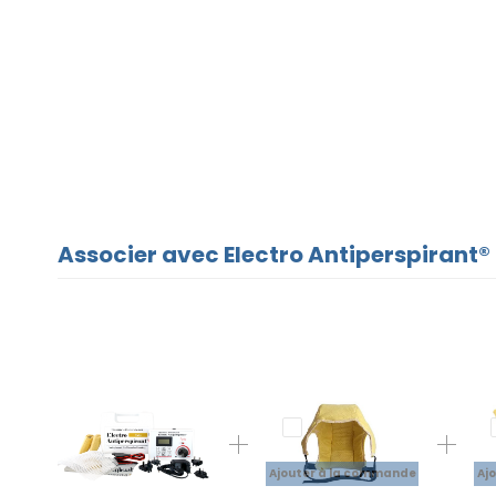
Associer avec Electro Antiperspirant® 
Ajouter à la commande
Aj