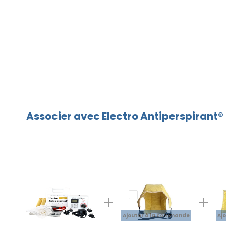
Associer avec Electro Antiperspirant® 
Ajouter à la commande
Aj