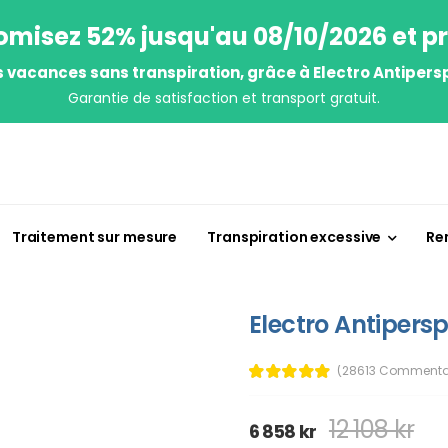
misez 52% jusqu'au 08/10/2026 et pr
s vacances sans transpiration, grâce à Electro Antipersp
Garantie de satisfaction et transport gratuit.
Traitement sur mesure
Transpiration excessive
Re
Electro Antipersp
(28613 Commenta
12 108 kr
6 858 kr