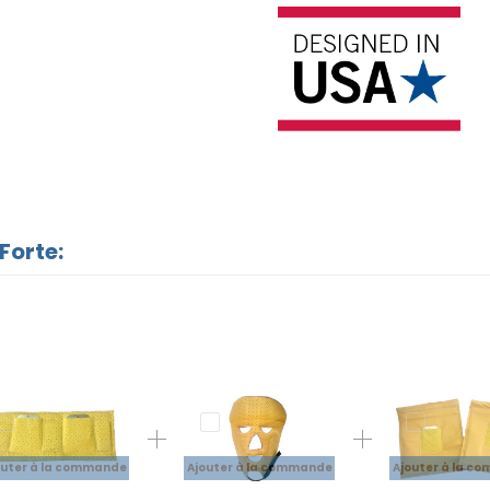
Forte:
outer à la commande
Ajouter à la commande
Ajouter à la c