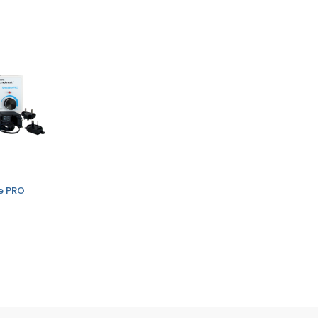
ve PRO