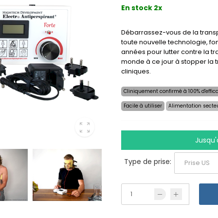
En stock 2x
Débarrassez-vous de la transp
toute nouvelle technologie, fon
années pour lutter contre la tr
monde à ce jour à stopper la t
cliniques.
Cliniquement confirmé à 100% d'effica
Facile à utiliser
Alimentation secte
Jusqu'
Type de prise: