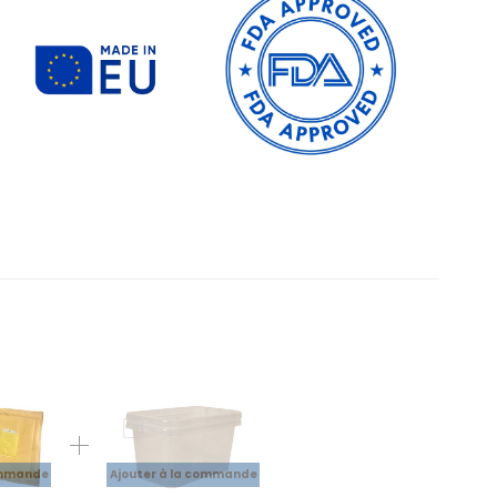
ommande
Ajouter à la commande