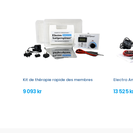
Kit de thérapie rapide des membres
Electro An
9 093 kr
13 525 k