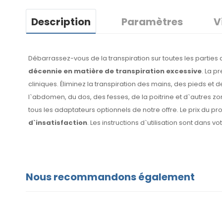
Description
Paramètres
V
Débarrassez-vous de la transpiration sur toutes les parties
décennie en matière de transpiration excessive
. La p
cliniques. Éliminez la transpiration des mains, des pieds et 
l`abdomen, du dos, des fesses, de la poitrine et d`autres z
tous les adaptateurs optionnels de notre offre. Le prix du pro
d`insatisfaction
. Les instructions d`utilisation sont dans vo
Nous recommandons également