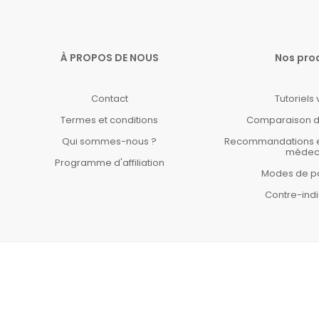
À PROPOS DE NOUS
Nos pro
Contact
Tutoriels
Termes et conditions
Comparaison d
Qui sommes-nous ?
Recommandations et 
médec
Programme d'affiliation
Modes de p
Contre-indi