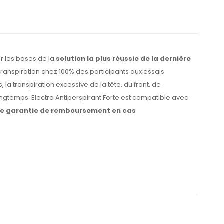
ur les bases de la
solution la plus réussie de la dernière
 transpiration chez 100% des participants aux essais
la transpiration excessive de la tête, du front, de
ongtemps. Electro Antiperspirant Forte est compatible avec
une garantie de remboursement en cas